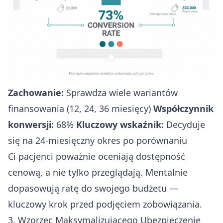
Zachowanie:
Sprawdza wiele wariantów
finansowania (12, 24, 36 miesięcy)
Współczynnik
konwersji:
68%
Kluczowy wskaźnik:
Decyduje
się na 24-miesięczny okres po porównaniu
Ci pacjenci poważnie oceniają dostępność
cenową, a nie tylko przeglądają. Mentalnie
dopasowują ratę do swojego budżetu —
kluczowy krok przed podjęciem zobowiązania.
3. Wzorzec Maksymalizującego Ubezpieczenie