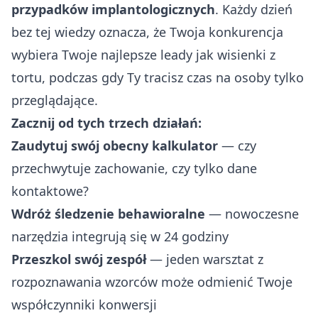
przypadków implantologicznych
. Każdy dzień
bez tej wiedzy oznacza, że Twoja konkurencja
wybiera Twoje najlepsze leady jak wisienki z
tortu, podczas gdy Ty tracisz czas na osoby tylko
przeglądające.
Zacznij od tych trzech działań:
Zaudytuj swój obecny kalkulator
— czy
przechwytuje zachowanie, czy tylko dane
kontaktowe?
Wdróż śledzenie behawioralne
— nowoczesne
narzędzia integrują się w 24 godziny
Przeszkol swój zespół
— jeden warsztat z
rozpoznawania wzorców może odmienić Twoje
współczynniki konwersji