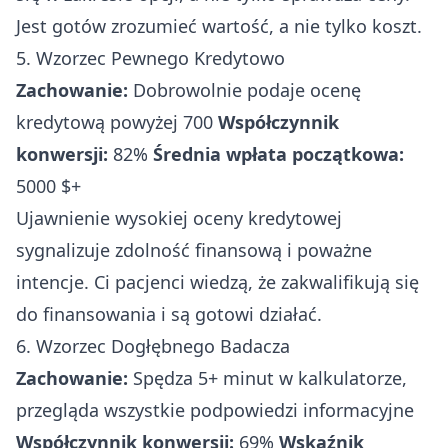
Jest gotów zrozumieć wartość, a nie tylko koszt.
5. Wzorzec Pewnego Kredytowo
Zachowanie:
Dobrowolnie podaje ocenę
kredytową powyżej 700
Współczynnik
konwersji:
82%
Średnia wpłata początkowa:
5000 $+
Ujawnienie wysokiej oceny kredytowej
sygnalizuje zdolność finansową i poważne
intencje. Ci pacjenci wiedzą, że zakwalifikują się
do finansowania i są gotowi działać.
6. Wzorzec Dogłębnego Badacza
Zachowanie:
Spędza 5+ minut w kalkulatorze,
przegląda wszystkie podpowiedzi informacyjne
Współczynnik konwersji:
69%
Wskaźnik