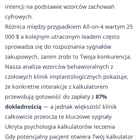
intencji na podstawie wzorców zachowań
cyfrowych.
Różnica między przypadkiem All-on-4 wartym 25
000 $ a kolejnym utraconym leadem często
sprowadza się do rozpoznania sygnałów
zakupowych, zanim zrobi to Twoja konkurencja.
Nasza analiza wzorców behawioralnych z
czołowych klinik implantologicznych pokazuje,
że konkretne interakcje z kalkulatorem
przewidują gotowość do zapłaty z
87%
dokładnością
— a jednak większość klinik
całkowicie przeocza te kluczowe sygnały.
Ukryta psychologia kalkulatorów leczenia
Gdy potencjalny pacjent otwiera Twój kalkulator