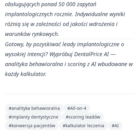
obsługujących ponad 50 000 zapytań
implantologicznych rocznie. Indywidualne wyniki
różnią się w zależności od jakości wdrożenia i
warunków rynkowych.
Gotowy, by pozyskiwać leady implantologiczne o
wysokiej intencji?
Wypróbuj DentalPrice AI
—
analityka behawioralna i scoring z AI wbudowane w
każdy kalkulator.
#analityka behawioralna
#All-on-4
#implanty dentystyczne
#scoring leadów
#konwersja pacjentów
#kalkulator leczenia
#AI