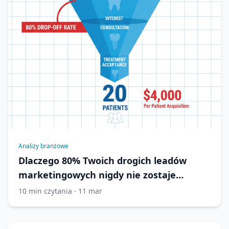
Analizy branżowe
Dlaczego 80% Twoich drogich leadów
marketingowych nigdy nie zostaje
pacjentami implantologicznymi
10 min czytania · 11 mar