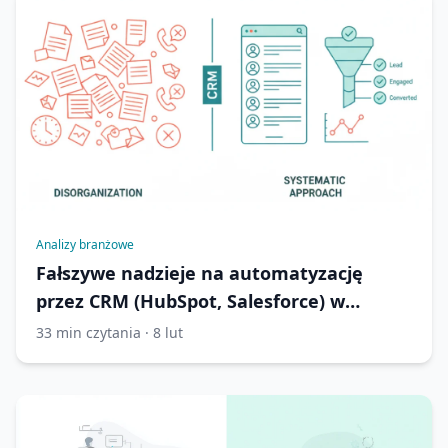
Analizy branżowe
Fałszywe nadzieje na automatyzację
przez CRM (HubSpot, Salesforce) w
stomatologii
33 min czytania · 8 lut