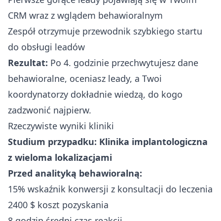
CRM wraz z wglądem behawioralnym
Zespół otrzymuje przewodnik szybkiego startu
do obsługi leadów
Rezultat:
Po 4. godzinie przechwytujesz dane
behawioralne, oceniasz leady, a Twoi
koordynatorzy dokładnie wiedzą, do kogo
zadzwonić najpierw.
Rzeczywiste wyniki kliniki
Studium przypadku: Klinika implantologiczna
z wieloma lokalizacjami
Przed analityką behawioralną:
15% wskaźnik konwersji z konsultacji do leczenia
2400 $ koszt pozyskania
8 godzin średni czas reakcji