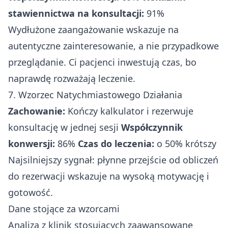
stawiennictwa na konsultacji:
91%
Wydłużone zaangażowanie wskazuje na
autentyczne zainteresowanie, a nie przypadkowe
przeglądanie. Ci pacjenci inwestują czas, bo
naprawdę rozważają leczenie.
7. Wzorzec Natychmiastowego Działania
Zachowanie:
Kończy kalkulator i rezerwuje
konsultację w jednej sesji
Współczynnik
konwersji:
86%
Czas do leczenia:
o 50% krótszy
Najsilniejszy sygnał: płynne przejście od obliczeń
do rezerwacji wskazuje na wysoką motywację i
gotowość.
Dane stojące za wzorcami
Analiza z klinik stosujących zaawansowane