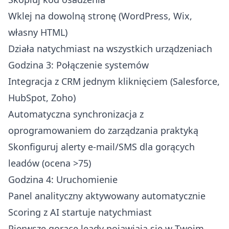
Wklej na dowolną stronę (WordPress, Wix,
własny HTML)
Działa natychmiast na wszystkich urządzeniach
Godzina 3: Połączenie systemów
Integracja z CRM jednym kliknięciem (Salesforce,
HubSpot, Zoho)
Automatyczna synchronizacja z
oprogramowaniem do zarządzania praktyką
Skonfiguruj alerty e-mail/SMS dla gorących
leadów (ocena >75)
Godzina 4: Uruchomienie
Panel analityczny aktywowany automatycznie
Scoring z AI startuje natychmiast
Pierwsze gorące leady pojawiają się w Twoim