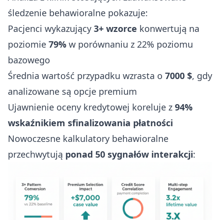
śledzenie behawioralne pokazuje:
Pacjenci wykazujący
3+ wzorce
konwertują na
poziomie
79%
w porównaniu z 22% poziomu
bazowego
Średnia wartość przypadku wzrasta o
7000 $
, gdy
analizowane są opcje premium
Ujawnienie oceny kredytowej koreluje z
94%
wskaźnikiem sfinalizowania płatności
Nowoczesne kalkulatory behawioralne
przechwytują
ponad 50 sygnałów interakcji
: