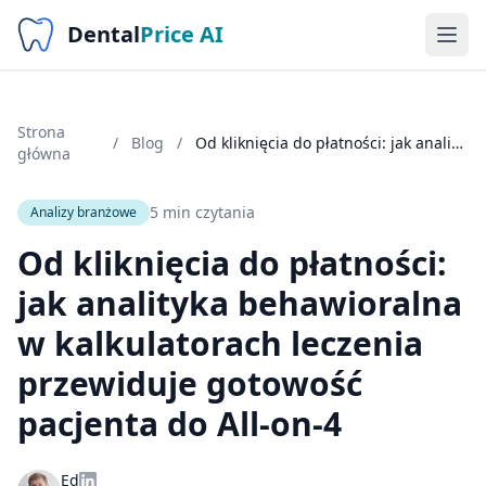
Dental
Price AI
Strona
/
Blog
/
Od kliknięcia do płatności: jak analityka behawioralna w kalkulatorach leczenia przewiduje gotowość pacjenta do All-on-4
główna
5 min czytania
Analizy branżowe
Od kliknięcia do płatności:
jak analityka behawioralna
w kalkulatorach leczenia
przewiduje gotowość
pacjenta do All-on-4
Ed