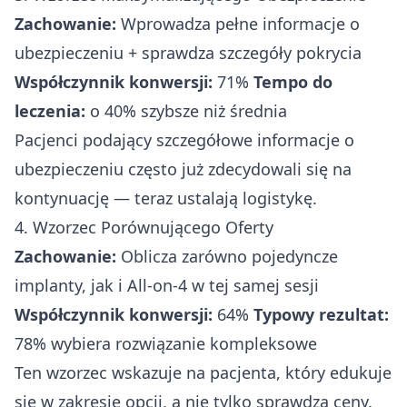
Zachowanie:
Wprowadza pełne informacje o
ubezpieczeniu + sprawdza szczegóły pokrycia
Współczynnik konwersji:
71%
Tempo do
leczenia:
o 40% szybsze niż średnia
Pacjenci podający szczegółowe informacje o
ubezpieczeniu często już zdecydowali się na
kontynuację — teraz ustalają logistykę.
4. Wzorzec Porównującego Oferty
Zachowanie:
Oblicza zarówno pojedyncze
implanty, jak i All-on-4 w tej samej sesji
Współczynnik konwersji:
64%
Typowy rezultat:
78% wybiera rozwiązanie kompleksowe
Ten wzorzec wskazuje na pacjenta, który edukuje
się w zakresie opcji, a nie tylko sprawdza ceny.