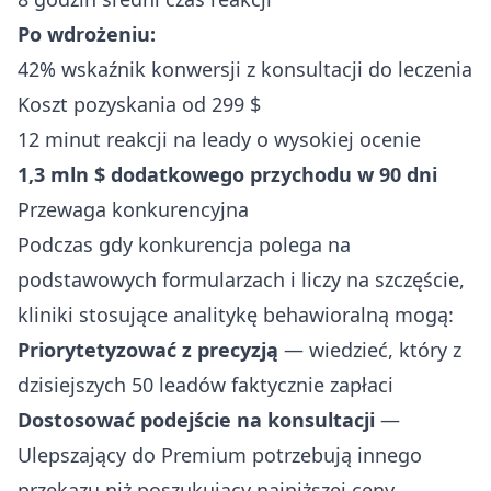
Po wdrożeniu:
42% wskaźnik konwersji z konsultacji do leczenia
Koszt pozyskania od 299 $
12 minut reakcji na leady o wysokiej ocenie
1,3 mln $ dodatkowego przychodu w 90 dni
Przewaga konkurencyjna
Podczas gdy konkurencja polega na
podstawowych formularzach i liczy na szczęście,
kliniki stosujące analitykę behawioralną mogą:
Priorytetyzować z precyzją
— wiedzieć, który z
dzisiejszych 50 leadów faktycznie zapłaci
Dostosować podejście na konsultacji
—
Ulepszający do Premium potrzebują innego
przekazu niż poszukujący najniższej ceny