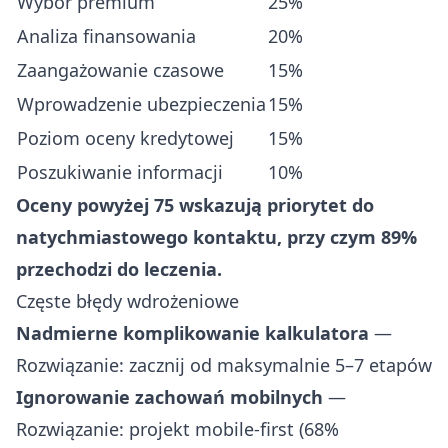
Wybór premium
25%
Analiza finansowania
20%
Zaangażowanie czasowe
15%
Wprowadzenie ubezpieczenia
15%
Poziom oceny kredytowej
15%
Poszukiwanie informacji
10%
Oceny powyżej 75 wskazują priorytet do
natychmiastowego kontaktu, przy czym 89%
przechodzi do leczenia.
Częste błędy wdrożeniowe
Nadmierne komplikowanie kalkulatora
—
Rozwiązanie: zacznij od maksymalnie 5–7 etapów
Ignorowanie zachowań mobilnych
—
Rozwiązanie: projekt mobile-first (68%