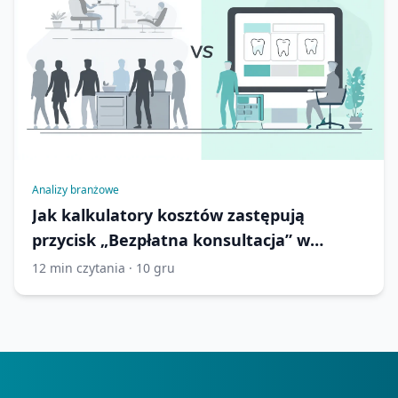
Analizy branżowe
Jak kalkulatory kosztów zastępują
przycisk „Bezpłatna konsultacja” w
marketingu implantów zębowych
12 min czytania · 10 gru