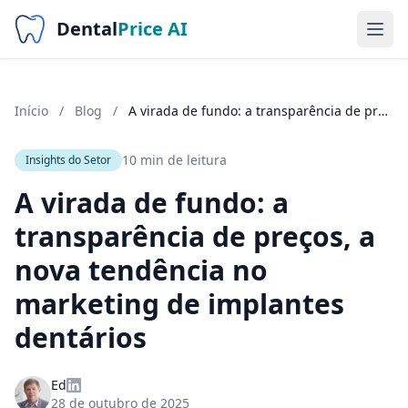
Dental
Price AI
Início
/
Blog
/
A virada de fundo: a transparência de preços, a nova tendência no marketing de implantes dentários
10 min de leitura
Insights do Setor
A virada de fundo: a
transparência de preços, a
nova tendência no
marketing de implantes
dentários
Ed
28 de outubro de 2025