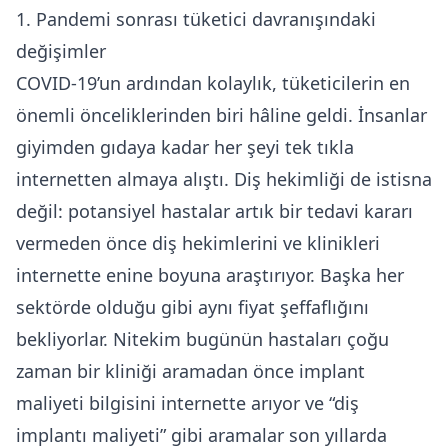
1. Pandemi sonrası tüketici davranışındaki
değişimler
COVID-19’un ardından kolaylık, tüketicilerin en
önemli önceliklerinden biri hâline geldi. İnsanlar
giyimden gıdaya kadar her şeyi tek tıkla
internetten almaya alıştı. Diş hekimliği de istisna
değil: potansiyel hastalar artık bir tedavi kararı
vermeden önce diş hekimlerini ve klinikleri
internette enine boyuna araştırıyor. Başka her
sektörde olduğu gibi aynı fiyat şeffaflığını
bekliyorlar. Nitekim bugünün hastaları çoğu
zaman bir kliniği aramadan önce implant
maliyeti bilgisini internette arıyor ve “diş
implantı maliyeti” gibi aramalar son yıllarda