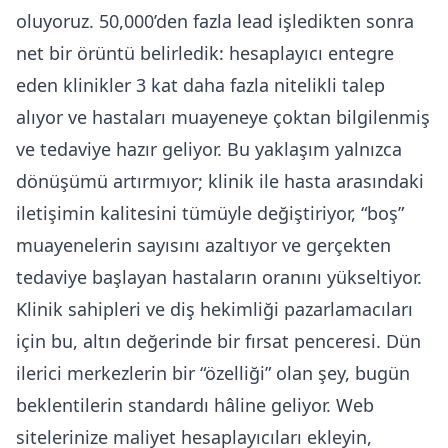
oluyoruz. 50,000’den fazla lead işledikten sonra
net bir örüntü belirledik: hesaplayıcı entegre
eden klinikler 3 kat daha fazla nitelikli talep
alıyor ve hastaları muayeneye çoktan bilgilenmiş
ve tedaviye hazır geliyor. Bu yaklaşım yalnızca
dönüşümü artırmıyor; klinik ile hasta arasındaki
iletişimin kalitesini tümüyle değiştiriyor, “boş”
muayenelerin sayısını azaltıyor ve gerçekten
tedaviye başlayan hastaların oranını yükseltiyor.
Klinik sahipleri ve diş hekimliği pazarlamacıları
için bu, altın değerinde bir fırsat penceresi. Dün
ilerici merkezlerin bir “özelliği” olan şey, bugün
beklentilerin standardı hâline geliyor. Web
sitelerinize maliyet hesaplayıcıları ekleyin,