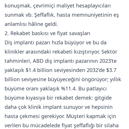
konuşmak, çevrimiçi maliyet hesaplayıcıları
sunmak vb. Şeffaflık, hasta memnuniyetinin eş
anlamlısı hâline geldi.
2. Rekabet baskısı ve fiyat savaşları
Diş implantı pazarı hızla büyüyor ve bu da
klinikler arasındaki rekabeti kızıştırıyor. Sektör
tahminleri, ABD diş implantı pazarının 2023’te
yaklaşık $1.4 billion seviyesinden 2032’de $3.7
billion seviyesine büyüyeceğini öngörüyor; yıllık
büyüme oranı yaklaşık %11.4. Bu patlayıcı
büyüme kıyasıya bir rekabet demek: gitgide
daha çok klinik implant sunuyor ve hepsinin
hasta çekmesi gerekiyor. Müşteri kapmak için
verilen bu mücadelede fiyat şeffaflığı bir silaha