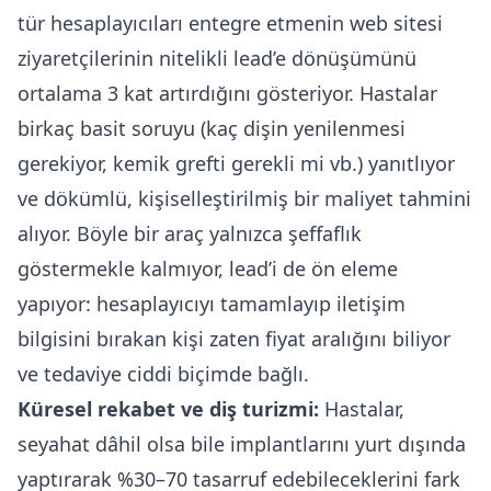
tür hesaplayıcıları entegre etmenin web sitesi
ziyaretçilerinin nitelikli lead’e dönüşümünü
ortalama 3 kat artırdığını gösteriyor. Hastalar
birkaç basit soruyu (kaç dişin yenilenmesi
gerekiyor, kemik grefti gerekli mi vb.) yanıtlıyor
ve dökümlü, kişiselleştirilmiş bir maliyet tahmini
alıyor. Böyle bir araç yalnızca şeffaflık
göstermekle kalmıyor, lead’i de ön eleme
yapıyor: hesaplayıcıyı tamamlayıp iletişim
bilgisini bırakan kişi zaten fiyat aralığını biliyor
ve tedaviye ciddi biçimde bağlı.
Küresel rekabet ve diş turizmi:
Hastalar,
seyahat dâhil olsa bile implantlarını yurt dışında
yaptırarak %30–70 tasarruf edebileceklerini fark