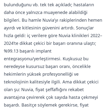
bulunduğunu vb. tek tek açıkladı; hastaların
daha önce yalnızca muayenede alabildiği
bilgileri. Bu hamle Nuvia’yı rakiplerinden hemen
ayırdı ve kitlesinin güvenini artırdı. Sonuçlar
hızla geldi: iç verilere göre Nuvia klinikleri 2022–
2024’te dikkat çekici bir başarı oranına ulaştı;
%99.13 başarılı implant
entegrasyonu/yerleştirmesi. Kuşkusuz bu
neredeyse kusursuz başarı oranı, öncelikle
hekimlerin yüksek profesyonelliği ve
teknolojinin kalitesiyle ilgili. Ama dikkat çekici
olan şu: Nuvia, fiyat şeffaflığını rekabet
avantajına çevirerek çok sayıda hasta çekmeyi
başardı. Basitçe söylemek gerekirse, fiyat