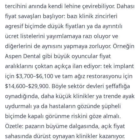
tercihini anında kendi lehine çevirebiliyor. Dahası
fiyat savaşları başlıyor: bazı klinik zincirleri
agresif biçimde düşük fiyatları ya da ayrıntılı
ücret listelerini yayımlamaya razı oluyor ve
diğerlerini de aynısını yapmaya zorluyor. Örneğin
Aspen Dental gibi büyük oyuncular fiyat
aralıklarını çoktan açıkça ilan ediyor: tek implant
için $3,700–$6,100 ve tam ağız restorasyonu için
$14,600–$29,900. Böyle sektör devleri şeffaflığa
oynadığında, daha küçük klinikler ya trende ayak
uydurmalı ya da hastaların gözünde şüpheli
biçimde kapalı görünme riskini göze almalı.
Özetle: pazarın büyüme dalgasında, açık fiyat
sahasında dürüst oynayan klinikler kazanıyor.