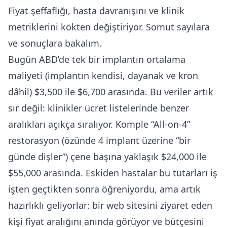
Fiyat şeffaflığı, hasta davranışını ve klinik
metriklerini kökten değiştiriyor. Somut sayılara
ve sonuçlara bakalım.
Bugün ABD’de tek bir implantın ortalama
maliyeti (implantın kendisi, dayanak ve kron
dâhil) $3,500 ile $6,700 arasında. Bu veriler artık
sır değil: klinikler ücret listelerinde benzer
aralıkları açıkça sıralıyor. Komple “All-on-4”
restorasyon (özünde 4 implant üzerine “bir
günde dişler”) çene başına yaklaşık $24,000 ile
$55,000 arasında. Eskiden hastalar bu tutarları iş
işten geçtikten sonra öğreniyordu, ama artık
hazırlıklı geliyorlar: bir web sitesini ziyaret eden
kişi fiyat aralığını anında görüyor ve bütçesini