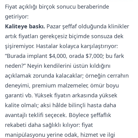
Fiyat açıklığı birçok sonucu beraberinde
getiriyor:
Kaliteye baskı.
Pazar şeffaf olduğunda klinikler
artık fiyatları gerekçesiz biçimde sonsuza dek
şişiremiyor. Hastalar kolayca karşılaştırıyor:
“Burada implant $4,000, orada $7,000; bu fark
neden?” Neyin kendilerini üstün kıldığını
açıklamak zorunda kalacaklar; örneğin cerrahın
deneyimi, premium malzemeler, ömür boyu
garanti vb. Yüksek fiyatın arkasında yüksek
kalite olmalı; aksi hâlde bilinçli hasta daha
avantajlı teklifi seçecek. Böylece şeffaflık
rekabeti daha sağlıklı kılıyor: fiyat
manipülasyonu yerine odak, hizmet ve ilgi