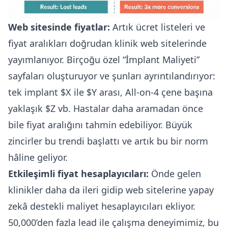
Web sitesinde fiyatlar:
Artık ücret listeleri ve
fiyat aralıkları doğrudan klinik web sitelerinde
yayımlanıyor. Birçoğu özel “İmplant Maliyeti”
sayfaları oluşturuyor ve şunları ayrıntılandırıyor:
tek implant $X ile $Y arası, All-on-4 çene başına
yaklaşık $Z vb. Hastalar daha aramadan önce
bile fiyat aralığını tahmin edebiliyor. Büyük
zincirler bu trendi başlattı ve artık bu bir norm
hâline geliyor.
Etkileşimli fiyat hesaplayıcıları:
Önde gelen
klinikler daha da ileri gidip web sitelerine yapay
zekâ destekli maliyet hesaplayıcıları ekliyor.
50,000’den fazla lead ile çalışma deneyimimiz, bu