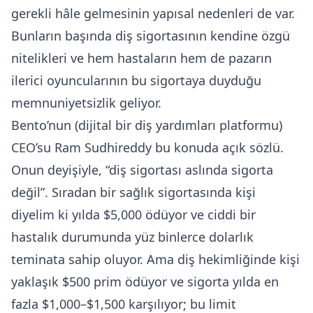
gerekli hâle gelmesinin yapısal nedenleri de var.
Bunların başında diş sigortasının kendine özgü
nitelikleri ve hem hastaların hem de pazarın
ilerici oyuncularının bu sigortaya duyduğu
memnuniyetsizlik geliyor.
Bento’nun (dijital bir diş yardımları platformu)
CEO’su Ram Sudhireddy bu konuda açık sözlü.
Onun deyişiyle, “diş sigortası aslında sigorta
değil”. Sıradan bir sağlık sigortasında kişi
diyelim ki yılda $5,000 ödüyor ve ciddi bir
hastalık durumunda yüz binlerce dolarlık
teminata sahip oluyor. Ama diş hekimliğinde kişi
yaklaşık $500 prim ödüyor ve sigorta yılda en
fazla $1,000–$1,500 karşılıyor; bu limit