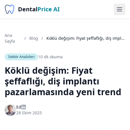
Dental
Price AI
Ana
/
Blog
/
Köklü değişim: Fiyat şeffaflığı, diş implantı pazarlamasında yeni trend
Sayfa
10 dk okuma
Sektör Analizleri
Köklü değişim: Fiyat
şeffaflığı, diş implantı
pazarlamasında yeni trend
Ed
28 Ekim 2025