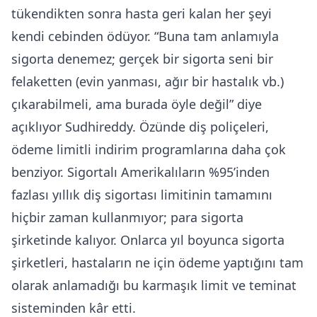
tükendikten sonra hasta geri kalan her şeyi
kendi cebinden ödüyor. “Buna tam anlamıyla
sigorta denemez; gerçek bir sigorta seni bir
felaketten (evin yanması, ağır bir hastalık vb.)
çıkarabilmeli, ama burada öyle değil” diye
açıklıyor Sudhireddy. Özünde diş poliçeleri,
ödeme limitli indirim programlarına daha çok
benziyor. Sigortalı Amerikalıların %95’inden
fazlası yıllık diş sigortası limitinin tamamını
hiçbir zaman kullanmıyor; para sigorta
şirketinde kalıyor. Onlarca yıl boyunca sigorta
şirketleri, hastaların ne için ödeme yaptığını tam
olarak anlamadığı bu karmaşık limit ve teminat
sisteminden kâr etti.