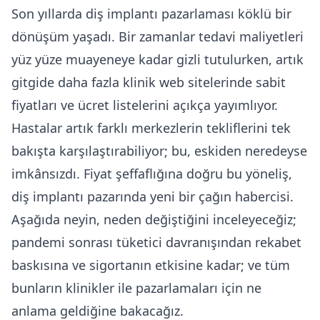
Son yıllarda diş implantı pazarlaması köklü bir
dönüşüm yaşadı. Bir zamanlar tedavi maliyetleri
yüz yüze muayeneye kadar gizli tutulurken, artık
gitgide daha fazla klinik web sitelerinde sabit
fiyatları ve ücret listelerini açıkça yayımlıyor.
Hastalar artık farklı merkezlerin tekliflerini tek
bakışta karşılaştırabiliyor; bu, eskiden neredeyse
imkânsızdı. Fiyat şeffaflığına doğru bu yöneliş,
diş implantı pazarında yeni bir çağın habercisi.
Aşağıda neyin, neden değiştiğini inceleyeceğiz;
pandemi sonrası tüketici davranışından rekabet
baskısına ve sigortanın etkisine kadar; ve tüm
bunların klinikler ile pazarlamaları için ne
anlama geldiğine bakacağız.