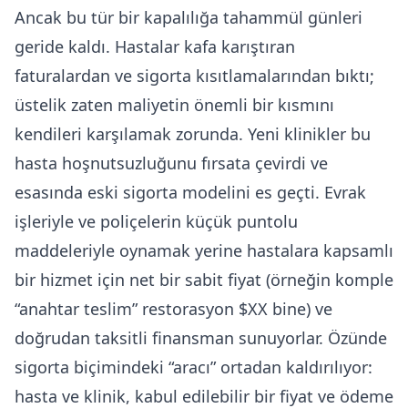
Ancak bu tür bir kapalılığa tahammül günleri
geride kaldı. Hastalar kafa karıştıran
faturalardan ve sigorta kısıtlamalarından bıktı;
üstelik zaten maliyetin önemli bir kısmını
kendileri karşılamak zorunda. Yeni klinikler bu
hasta hoşnutsuzluğunu fırsata çevirdi ve
esasında eski sigorta modelini es geçti. Evrak
işleriyle ve poliçelerin küçük puntolu
maddeleriyle oynamak yerine hastalara kapsamlı
bir hizmet için net bir sabit fiyat (örneğin komple
“anahtar teslim” restorasyon $XX bine) ve
doğrudan taksitli finansman sunuyorlar. Özünde
sigorta biçimindeki “aracı” ortadan kaldırılıyor:
hasta ve klinik, kabul edilebilir bir fiyat ve ödeme