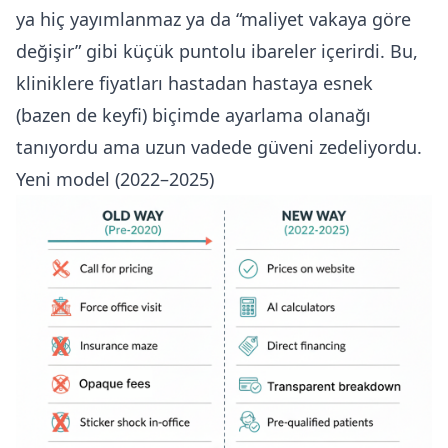
ya hiç yayımlanmaz ya da “maliyet vakaya göre
değişir” gibi küçük puntolu ibareler içerirdi. Bu,
kliniklere fiyatları hastadan hastaya esnek
(bazen de keyfi) biçimde ayarlama olanağı
tanıyordu ama uzun vadede güveni zedeliyordu.
Yeni model (2022–2025)