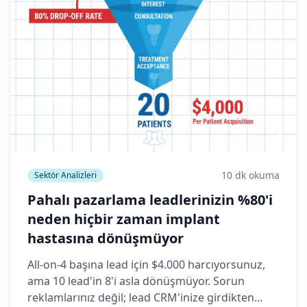
10 dk okuma
Sektör Analizleri
Pahalı pazarlama leadlerinizin %80'i
neden hiçbir zaman implant
hastasına dönüşmüyor
All-on-4 başına lead için $4.000 harcıyorsunuz,
ama 10 lead'in 8'i asla dönüşmüyor. Sorun
reklamlarınız değil; lead CRM'inize girdikten