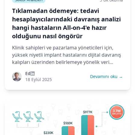
Tıklamadan ödemeye: tedavi
hesaplayıcılarındaki davranış analizi
hangi hastaların All-on-4'e hazır
olduğunu nasıl öngörür
Klinik sahipleri ve pazarlama yöneticileri için,
yüksek niyetli implant hastalarını dijital davranış
kalıpları üzerinden belirlemeye yönelik veri
odaklı bir rehber.
Ed
Devamını oku →
18 Eylül 2025