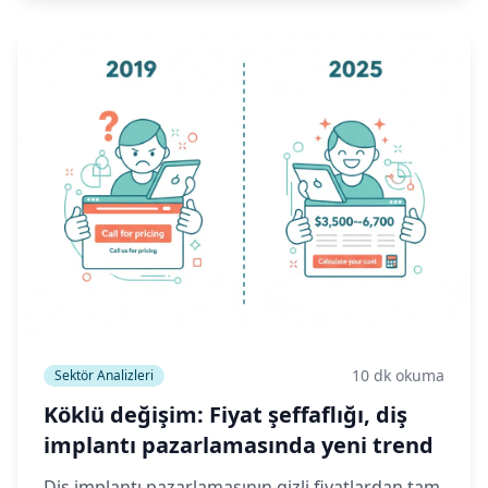
10 dk okuma
Sektör Analizleri
Köklü değişim: Fiyat şeffaflığı, diş
implantı pazarlamasında yeni trend
Diş implantı pazarlamasının gizli fiyatlardan tam