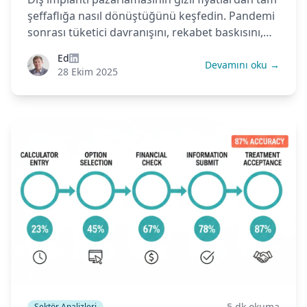
şeffaflığa nasıl dönüştüğünü keşfedin. Pandemi
sonrası tüketici davranışını, rekabet baskısını,
sigorta modelinin başarısızlığını ve tüm bunların
Ed
kliniğiniz için ne anlama geldiğini öğrenin.
Devamını oku →
28 Ekim 2025
5 dk okuma
Sektör Analizleri