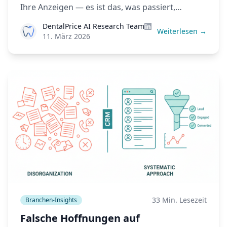
Ihre Anzeigen — es ist das, was passiert,
nachdem der Lead in Ihr CRM gelangt. So
DentalPrice AI Research Team
behebt KI-Scoring das.
Weiterlesen →
11. März 2026
33 Min. Lesezeit
Branchen-Insights
Falsche Hoffnungen auf