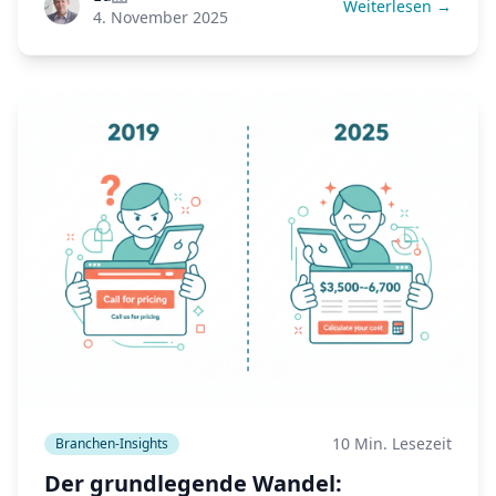
Anreicherung von Leads,
Weiterlesen →
4. November 2025
Segmentierungsstrategien und wie kleinere
Praxen mithalten können.
10 Min. Lesezeit
Branchen-Insights
Der grundlegende Wandel: