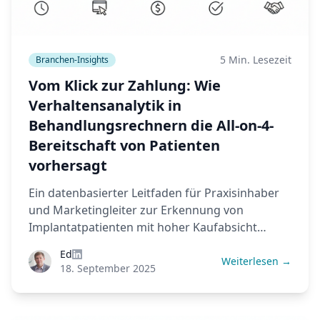
5 Min. Lesezeit
Branchen-Insights
Vom Klick zur Zahlung: Wie
Verhaltensanalytik in
Behandlungsrechnern die All-on-4-
Bereitschaft von Patienten
vorhersagt
Ein datenbasierter Leitfaden für Praxisinhaber
und Marketingleiter zur Erkennung von
Implantatpatienten mit hoher Kaufabsicht
anhand digitaler Verhaltensmuster.
Ed
Weiterlesen →
18. September 2025