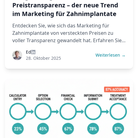
Preistransparenz – der neue Trend
im Marketing für Zahnimplantate
Entdecken Sie, wie sich das Marketing für
Zahnimplantate von versteckten Preisen zu
voller Transparenz gewandelt hat. Erfahren Sie
mehr über das Verbraucherverhalten nach der
Ed
Pandemie, den Wettbewerbsdruck, das
Weiterlesen →
28. Oktober 2025
Versagen des Versicherungsmodells und was
das für Ihre Praxis bedeutet.