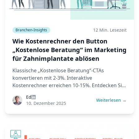
12 Min. Lesezeit
Branchen-Insights
Wie Kostenrechner den Button
„Kostenlose Beratung“ im Marketing
für Zahnimplantate ablösen
Klassische „Kostenlose Beratung“-CTAs
konvertieren mit 2-3%. Interaktive
Kostenrechner erreichen 10-15%. Entdecken Sie
die Psychologie, die Daten und den ROI hinter
Ed
diesem Wandel in der Lead-Generierung für
Weiterlesen →
10. Dezember 2025
Zahnimplantate.