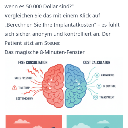
wenn es 50.000 Dollar sind?“
Vergleichen Sie das mit einem Klick auf
„Berechnen Sie Ihre Implantatkosten“ – es fühlt
sich sicher, anonym und kontrolliert an. Der
Patient sitzt am Steuer.
Das magische 8-Minuten-Fenster