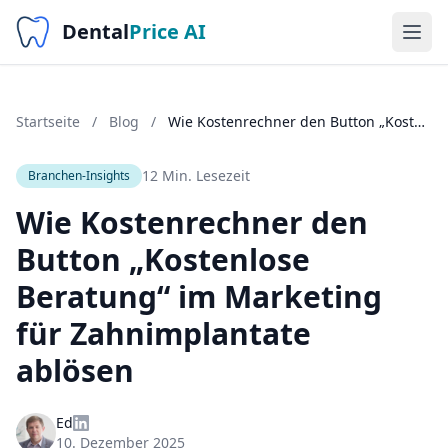
Dental
Price AI
Startseite
/
Blog
/
Wie Kostenrechner den Button „Kostenlose Beratung“ im Marketing für Zahnimplantate ablösen
12 Min. Lesezeit
Branchen-Insights
Wie Kostenrechner den
Button „Kostenlose
Beratung“ im Marketing
für Zahnimplantate
ablösen
Ed
10. Dezember 2025