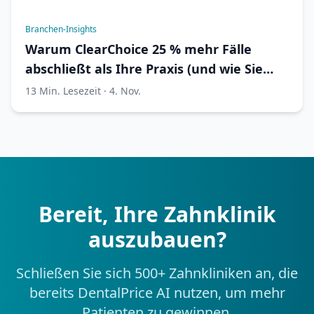
Branchen-Insights
Warum ClearChoice 25 % mehr Fälle
abschließt als Ihre Praxis (und wie Sie
aufholen)
13 Min. Lesezeit · 4. Nov.
Bereit, Ihre Zahnklinik
auszubauen?
Schließen Sie sich 500+ Zahnkliniken an, die
bereits DentalPrice AI nutzen, um mehr
Patienten zu gewinnen.