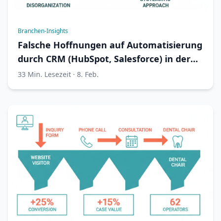
Branchen-Insights
Falsche Hoffnungen auf Automatisierung
durch CRM (HubSpot, Salesforce) in der
Zahnmedizin
33 Min. Lesezeit · 8. Feb.