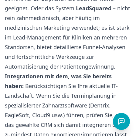
geeignet. Oder das System
LeadSquared
– nicht
rein zahnmedizinisch, aber häufig im
medizinischen Marketing verwendet; es ist stark
im Lead-Management für Kliniken an mehreren
Standorten, bietet detaillierte Funnel-Analysen
und fortschrittliche Werkzeuge zur
Automatisierung der Patientengewinnung.
Integrationen mit dem, was Sie bereits
haben:
Berücksichtigen Sie Ihre aktuelle IT-
Landschaft. Wenn Sie die Terminplanung in
spezialisierter Zahnarztsoftware (Dentrix,
EagleSoft, Cloud9 usw.) führen, prüfen Sie, ob
das gewählte CRM sich damit integrieren oder
zumindest Daten exportieren/importieren lässt.