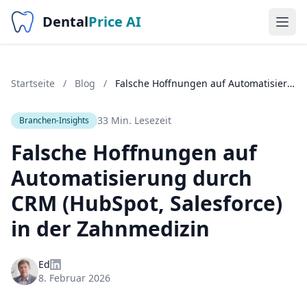
Dental
Price AI
Startseite
/
Blog
/
Falsche Hoffnungen auf Automatisierung durch CRM (HubSpot, Salesforce) in der Zahnmedizin
33 Min. Lesezeit
Branchen-Insights
Falsche Hoffnungen auf
Automatisierung durch
CRM (HubSpot, Salesforce)
in der Zahnmedizin
Ed
8. Februar 2026